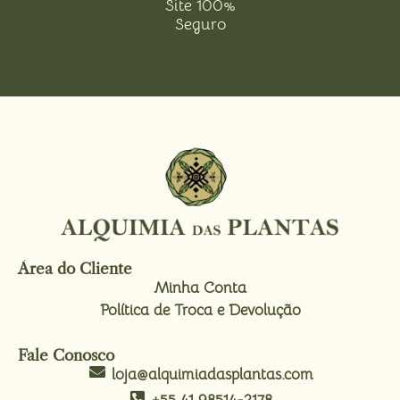
Site 100%
Seguro
Área do Cliente
Minha Conta
Política de Troca e Devolução
Fale Conosco
loja@alquimiadasplantas.com