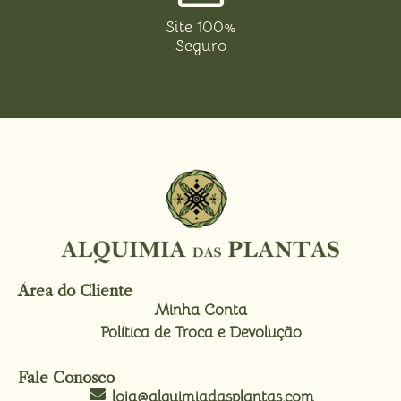
Site 100%
Seguro
Área do Cliente
Minha Conta
Política de Troca e Devolução
Fale Conosco
loja@alquimiadasplantas.com