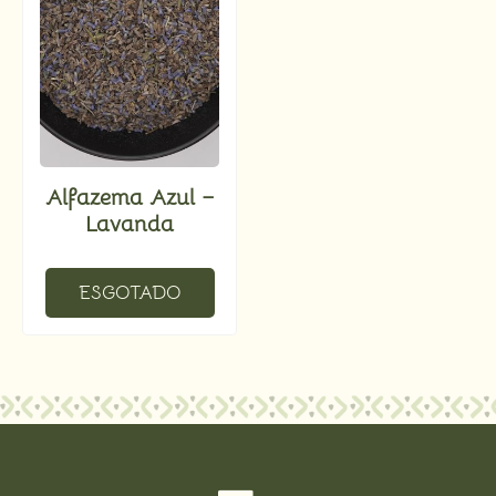
Alfazema Azul –
Lavanda
ESGOTADO