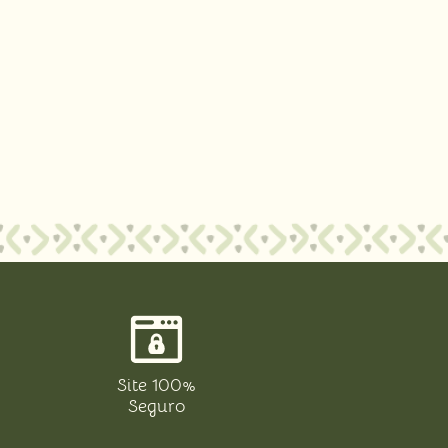
Site 100%
Seguro