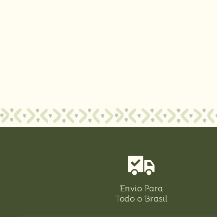
Envio Para
Todo o Brasil