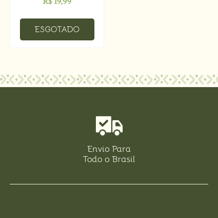
R$
19,99
ESGOTADO
Envio Para
Todo o Brasil