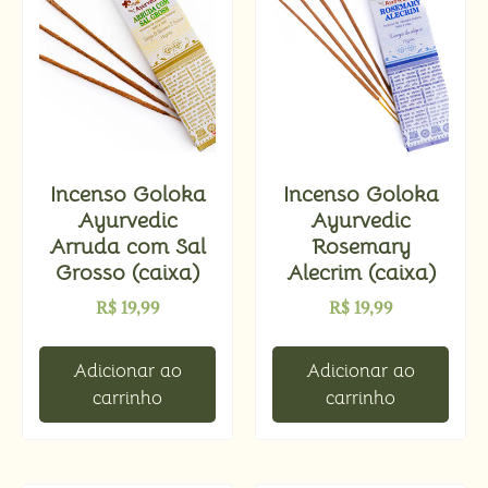
Incenso Goloka
Incenso Goloka
Ayurvedic
Ayurvedic
Arruda com Sal
Rosemary
Grosso (caixa)
Alecrim (caixa)
R$
19,99
R$
19,99
Adicionar ao
Adicionar ao
carrinho
carrinho