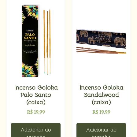
Incenso Goloka
Incenso Goloka
Palo Santo
Sandalwood
(caixa)
(caixa)
R$
19,99
R$
19,99
Adicionar ao
Adicionar ao