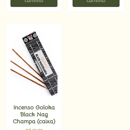
carrinho
carrinho
Incenso Goloka
Black Nag
Champa (caixa)