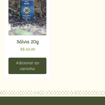
Sálvia 20g
R$
60,00
Adicionar ao
carrinho