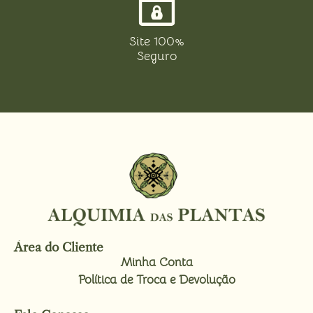
Site 100%
Seguro
Área do Cliente
Minha Conta
Política de Troca e Devolução