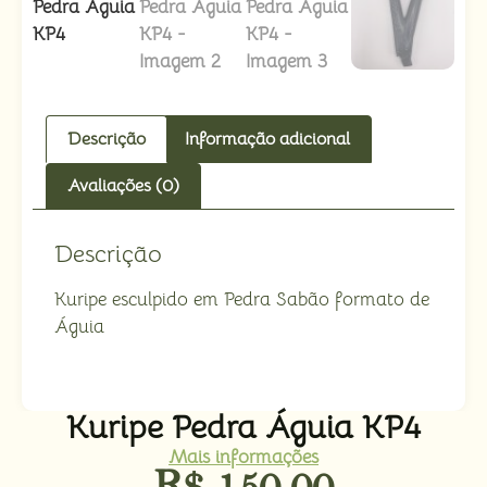
Descrição
Informação adicional
Avaliações (0)
Descrição
Kuripe esculpido em Pedra Sabão formato de
Águia
Kuripe Pedra Águia KP4
Mais informações
R$
150,00