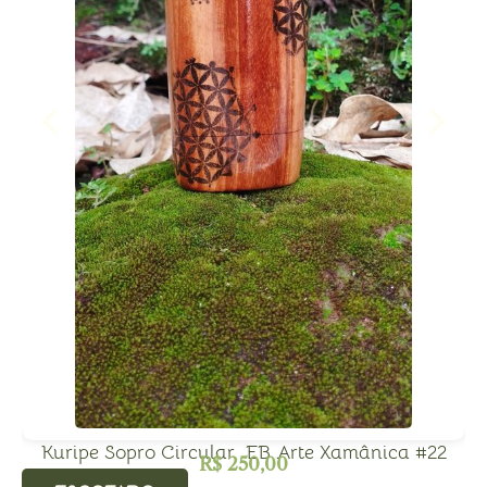
Kuripe Sopro Circular EB Arte Xamânica #22
R$
250,00