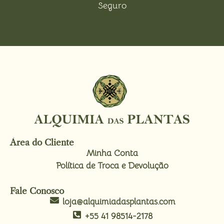
Seguro
Área do Cliente
Minha Conta
Política de Troca e Devolução
Fale Conosco
loja@alquimiadasplantas.com
+55 41 98514-2178