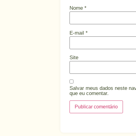
Nome
*
E-mail
*
Site
Salvar meus dados neste na
que eu comentar.