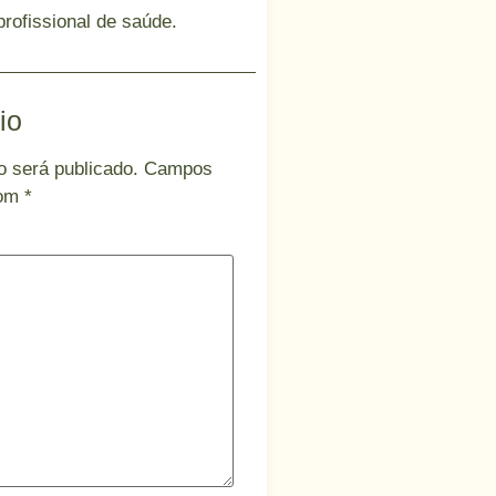
profissional de saúde.
io
 será publicado.
Campos
com
*