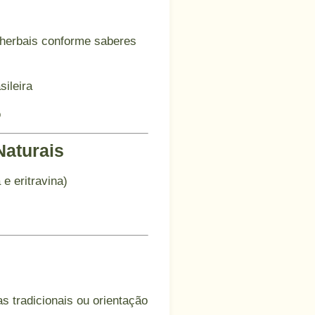
 herbais conforme saberes
sileira
o
Naturais
 e eritravina)
s tradicionais ou orientação