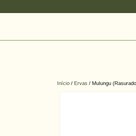
Início
/
Ervas
/ Mulungu (Rasurado