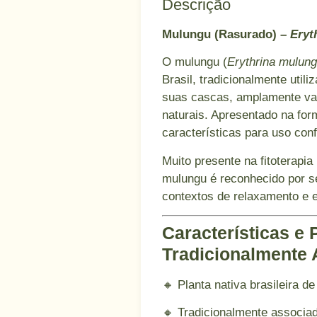
Descrição
Mulungu (Rasurado) –
Eryt
O mulungu (
Erythrina mulun
Brasil, tradicionalmente utili
suas cascas, amplamente va
naturais. Apresentado na for
características para uso conf
Muito presente na fitoterapia 
mulungu é reconhecido por s
contextos de relaxamento e eq
Características e
Tradicionalmente
🔸 Planta nativa brasileira de
🔸 Tradicionalmente associa