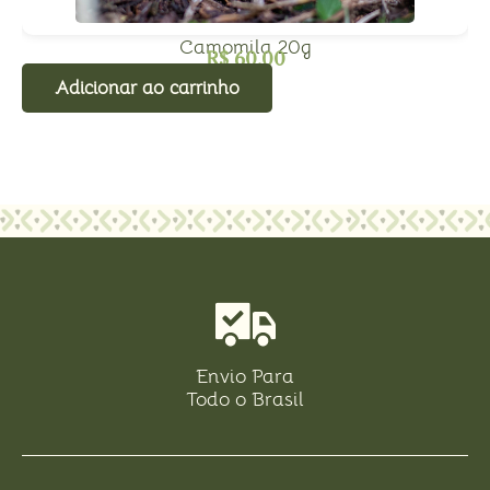
Camomila 20g
R$
60,00
Adicionar ao carrinho
Envio Para
Todo o Brasil