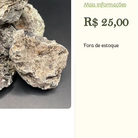
Mais informações
R$
25,00
Fora de estoque