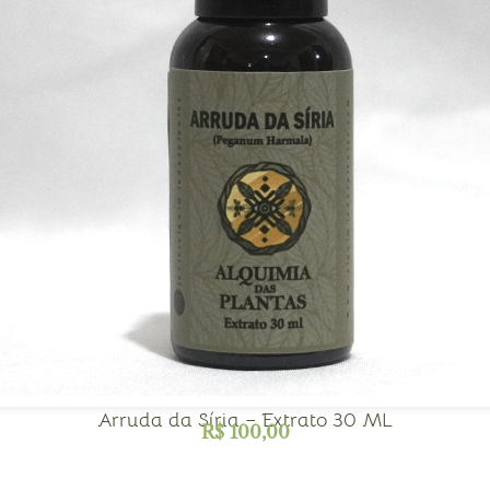
Arruda da Síria – Extrato 30 ML
R$
100,00