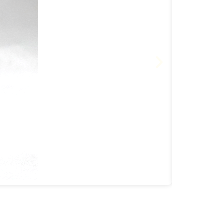
ESGOTA