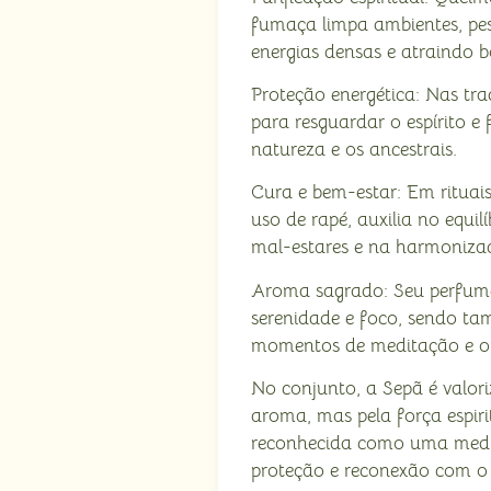
fumaça limpa ambientes, pes
energias densas e atraindo b
Proteção energética: Nas trad
para resguardar o espírito e
natureza e os ancestrais.
Cura e bem-estar: Em rituai
uso de rapé, auxilia no equil
mal-estares e na harmoniza
Aroma sagrado: Seu perfume
serenidade e foco, sendo 
momentos de meditação e o
No conjunto, a Sepã é valor
aroma, mas pela força espiri
reconhecida como uma medic
proteção e reconexão com o 