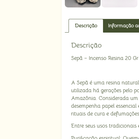
Descrição
Informação ad
Descrição
Sepã – Incenso Resina 20 Gr
A Sepã é uma resina natural 
utilizada há gerações pelo
Amazônia. Considerada um 
desempenha papel essencial e
rituais de cura e defumações
Entre seus usos tradicionais 
Purificação espiritual: Quei