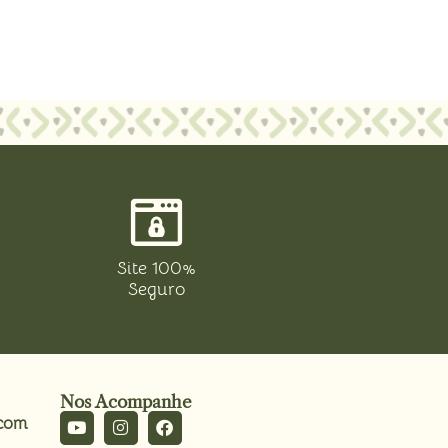
Site 100%
Seguro
Nos Acompanhe
.com